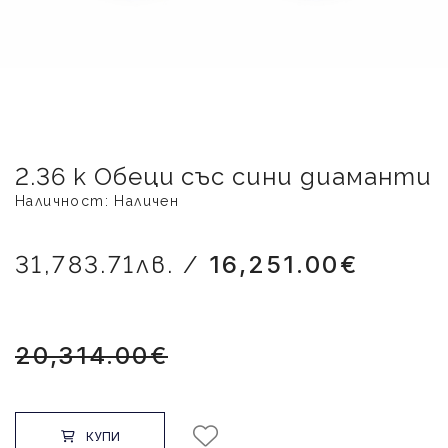
2.36 к Обеци със сини диаманти
Наличност: Наличен
31,783.71лв. /
16,251.00€
20,314.00€
КУПИ