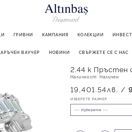
ЦИ
ГРИВНИ
КАМПАНИЯ
КОЛЕКЦИИ
ИНВЕС
АРЪЧЕН ВАУЧЕР
НОВИНИ
СВЪРЖЕТЕ СЕ С НАС
2.44 к Пръстен
Наличност: Наличен
19,401.54лв. /
ИЗБЕРЕТЕ РАЗМЕР
--- Изберете ---