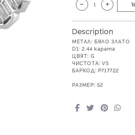
Description
МЕТАЛ: БЯЛО ЗЛАТО
D1: 2.44 карата
ЦВЯТ: G
ЧИСТОТА: VS
БАРКОД: Р717722
РАЗМЕР: 52