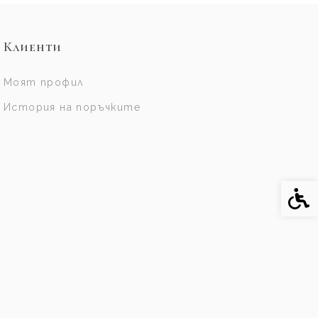
Клиенти
Моят профил
История на поръчките
Спе