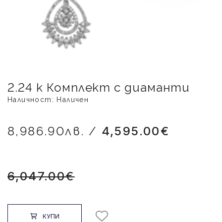
2.24 к Комплект с диаманти
Наличност: Наличен
8,986.90лв. /
4,595.00€
6,047.00€
КУПИ