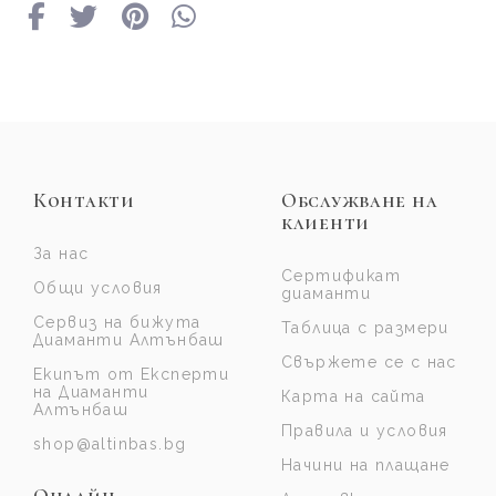
Контакти
Обслужване на
клиенти
За нас
Сертификат
Общи условия
диаманти
Сервиз на бижута
Таблица с размери
Диаманти Алтънбаш
Свържете се с нас
Екипът от Експерти
на Диаманти
Карта на сайта
Алтънбаш
Правила и условия
shop@altinbas.bg
Начини на плащане