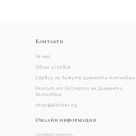
Контакти
За нас
Общи условия
Сервиз на бижута Диаманти Алтънбаш
Екипът от Експерти на Диаманти
Алтънбаш
shop@altinbas.bg
Онлайн информация
+359883336050