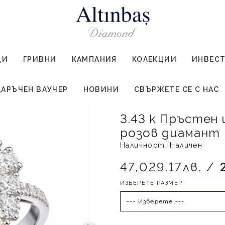
ЦИ
ГРИВНИ
КАМПАНИЯ
КОЛЕКЦИИ
ИНВЕС
АРЪЧЕН ВАУЧЕР
НОВИНИ
СВЪРЖЕТЕ СЕ С НАС
3.43 к Пръстен
розов диамант
Наличност: Наличен
47,029.17лв. /
ИЗБЕРЕТЕ РАЗМЕР
--- Изберете ---