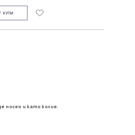
КУПИ
е носен и като колие.