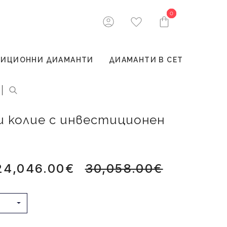
0
0
ТИЦИОННИ ДИАМАНТИ
ДИАМАНТИ В СЕТ
 и колие с инвестиционен
24,046.00€
30,058.00€