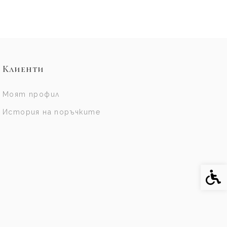
Клиенти
Моят профил
История на поръчките
Спе