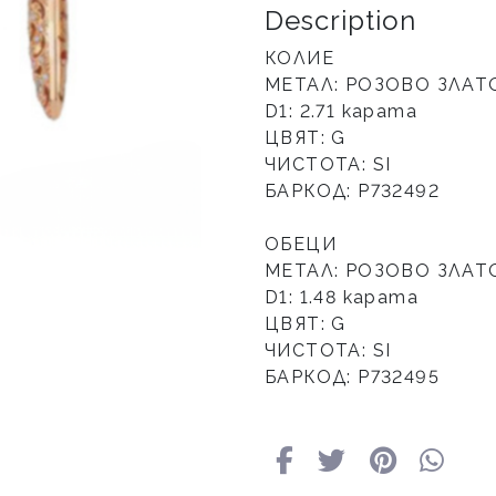
Description
КОЛИЕ
МЕТАЛ: РОЗОВО ЗЛАТ
D1: 2.71 карата
ЦВЯТ: G
ЧИСТОТА: SI
БАРКОД: Р732492
ОБЕЦИ
МЕТАЛ: РОЗОВО ЗЛАТ
D1: 1.48 карата
ЦВЯТ: G
ЧИСТОТА: SI
БАРКОД: Р732495