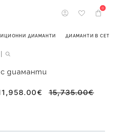
0
0
ТИЦИОННИ ДИАМАНТИ
ДИАМАНТИ В СЕТ
т с диаманти
11,958.00€
15,735.00€