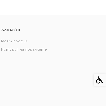
Клиенти
Моят профил
История на поръчките
Спе