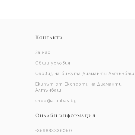
Контакти
За нас
Общи условия
Сервиз на бижута Диаманти Алтънбаш
Екипът от Експерти на Диаманти
Алтънбаш
shop@altinbas.bg
Онлайн информация
+359883336050