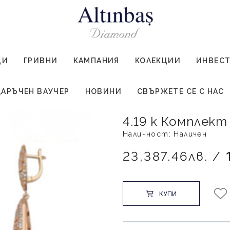
ЦИ
ГРИВНИ
КАМПАНИЯ
КОЛЕКЦИИ
ИНВЕС
АРЪЧЕН ВАУЧЕР
НОВИНИ
СВЪРЖЕТЕ СЕ С НАС
4.19 к Комплек
Наличност: Наличен
23,387.46лв. /
КУПИ