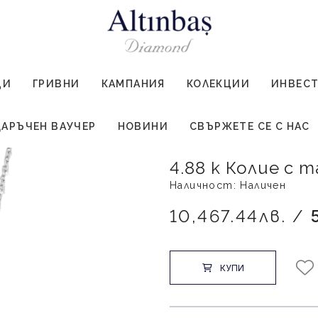
ЦИ
ГРИВНИ
КАМПАНИЯ
КОЛЕКЦИИ
ИНВЕС
АРЪЧЕН ВАУЧЕР
НОВИНИ
СВЪРЖЕТЕ СЕ С НАС
4.88 к Колие с
Наличност: Наличен
10,467.44лв. /
КУПИ