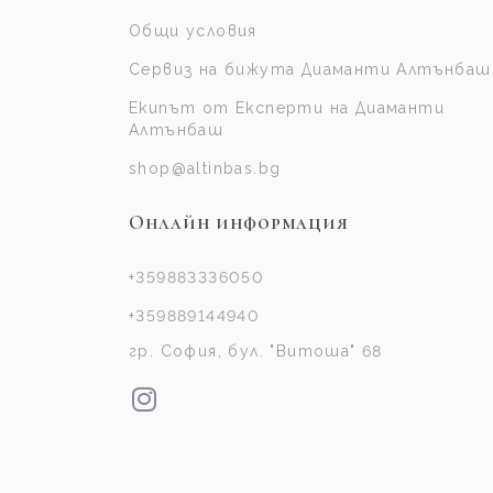
Общи условия
Сервиз на бижута Диаманти Алтънбаш
Екипът от Експерти на Диаманти
Алтънбаш
shop@altinbas.bg
Онлайн информация
+359883336050
+359889144940
гр. София, бул. "Витоша" 68