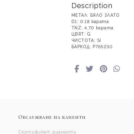
Description
МЕТАЛ: БЯЛО ЗЛАТО
D1: 0.18 карата
TNZ: 4.70 карата
ЦВЯТ: G
ЧИСТОТА: SI
БАРКОД: Р765230
Обслужване на клиенти
Сертификат диаманти