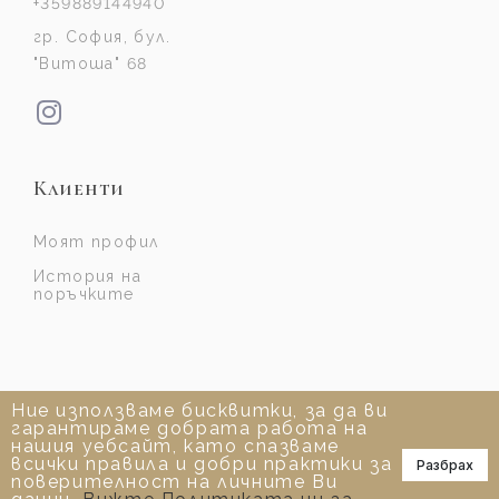
+359889144940
гр. София, бул.
"Витоша" 68
Клиенти
Моят профил
История на
поръчките
Ние използваме бисквитки, за да ви
гарантираме добрата работа на
нашия уебсайт, като спазваме
всички правила и добри практики за
Разбрах
📞
поверителност на личните Ви