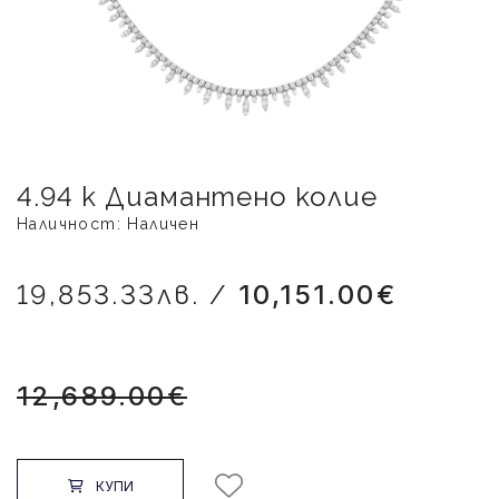
4.94 k Диамантено колие
Наличност: Наличен
19,853.33лв. /
10,151.00€
12,689.00€
КУПИ