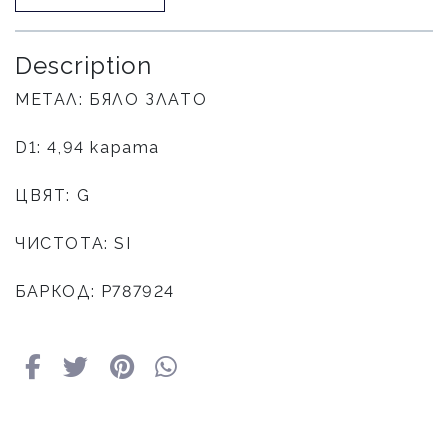
Description
МЕТАЛ: БЯЛО ЗЛАТО
D1: 4,94 карата
ЦВЯТ: G
ЧИСТОТА: SI
БАРКОД: Р787924