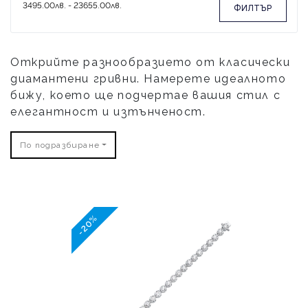
ФИЛТЪР
Открийте разнообразието от класически
диамантени гривни. Намерете идеалното
бижу, което ще подчертае вашия стил с
елегантност и изтънченост.
По подразбиране
-20%