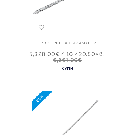
1.73 K ГРИВНА С ДИАМАНТИ
5,328.00€
/ 10,420.50лв.
6,661.00€
КУПИ
-20%