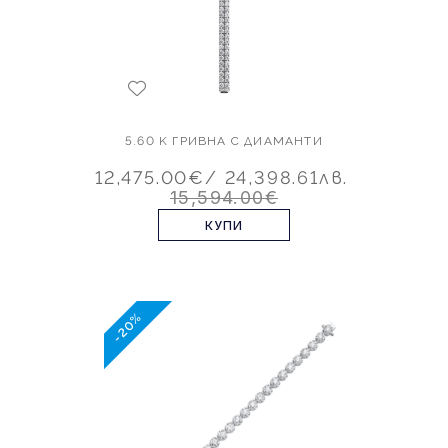
5.60 K ГРИВНА С ДИАМАНТИ
12,475.00€
/ 24,398.61лв.
15,594.00€
КУПИ
-20%