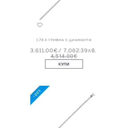
1.78 K ГРИВНА С ДИАМАНТИ
3,611.00€
/ 7,062.39лв.
4,514.00€
КУПИ
-20%