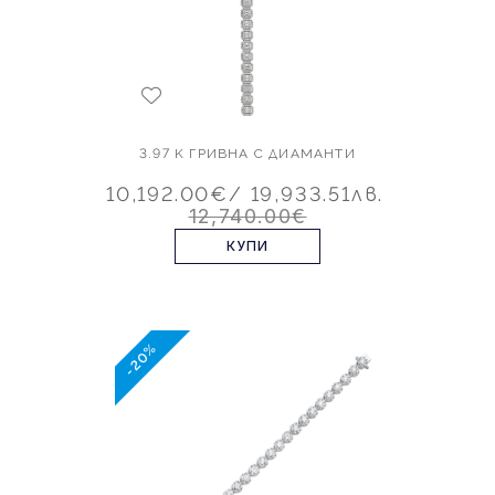
3.97 K ГРИВНА С ДИАМАНТИ
10,192.00€
/ 19,933.51лв.
12,740.00€
КУПИ
-20%