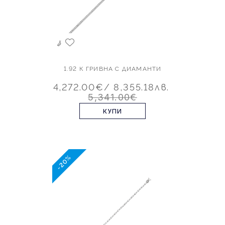
1.92 К ГРИВНА С ДИАМАНТИ
4,272.00€
/ 8,355.18лв.
5,341.00€
КУПИ
-20%