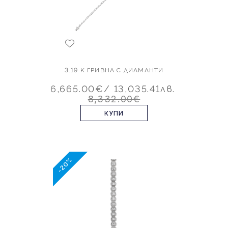
3.19 K ГРИВНА С ДИАМАНТИ
6,665.00€
/ 13,035.41лв.
8,332.00€
КУПИ
-20%