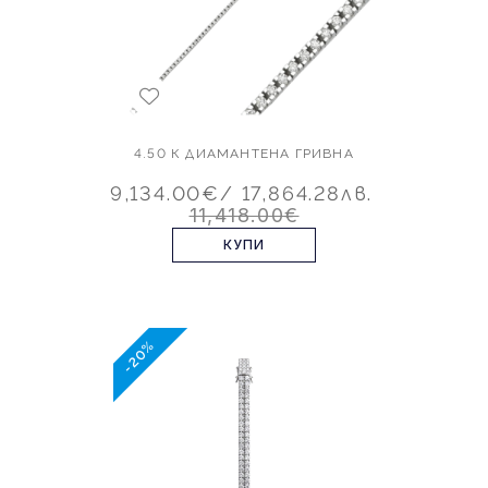
4.50 К ДИАМАНТЕНА ГРИВНА
9,134.00€
/ 17,864.28лв.
11,418.00€
КУПИ
-20%