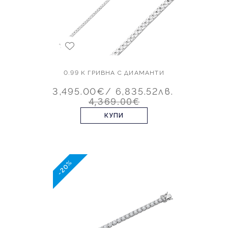
0.99 K ГРИВНА С ДИАМАНТИ
3,495.00€
/ 6,835.52лв.
4,369.00€
КУПИ
-20%