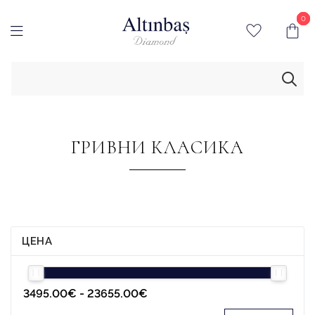
0
0
ГРИВНИ КЛАСИКА
ЦЕНА