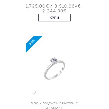
1,795.00€
/ 3,510.66лв.
2,244.00€
КУПИ
-20%
0.30 К ГОДЕЖЕН ПРЪСТЕН С
ДИАМАНТ