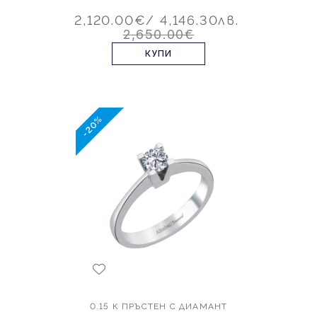
2,120.00€
/ 4,146.30лв.
2,650.00€
КУПИ
-20%
0.15 К ПРЪСТЕН С ДИАМАНТ