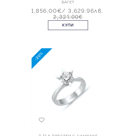
БАГЕТ
1,856.00€
/ 3,629.96лв.
2,321.00€
КУПИ
-20%
0.71 К ПРЪСТЕН С ДИАМАНТ