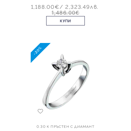
1,188.00€
/ 2,323.49лв.
1,486.00€
КУПИ
-20%
0.30 К ПРЪСТЕН С ДИАМАНТ