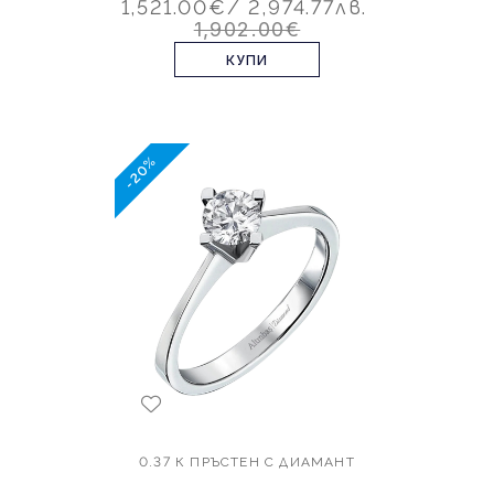
1,521.00€
/ 2,974.77лв.
1,902.00€
КУПИ
-20%
0.37 К ПРЪСТЕН С ДИАМАНТ