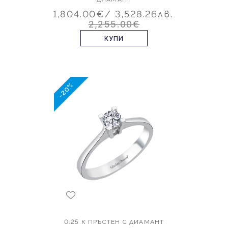
1,804.00€
/ 3,528.26лв.
2,255.00€
КУПИ
-20%
0.25 К ПРЪСТЕН С ДИАМАНТ