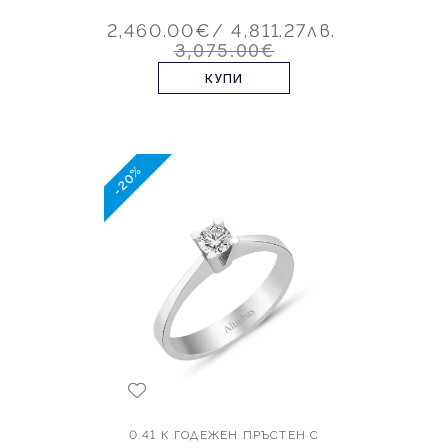
2,460.00€
/ 4,811.27лв.
3,075.00€
КУПИ
-20%
0.41 К ГОДЕЖЕН ПРЪСТЕН С