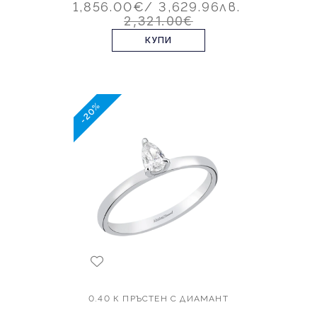
1,856.00€
/ 3,629.96лв.
2,321.00€
КУПИ
-20%
0.40 К ПРЪСТЕН С ДИАМАНТ