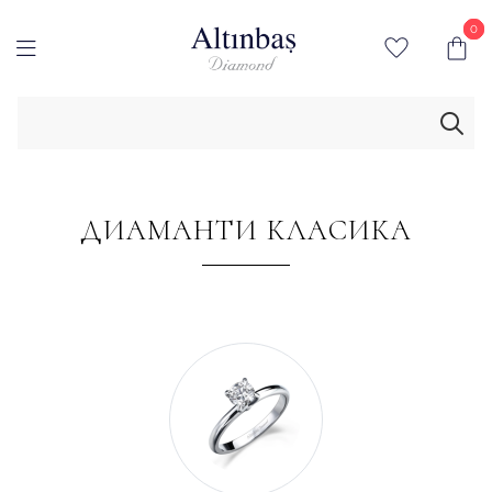
0
0
ДИАМАНТИ КЛАСИКА