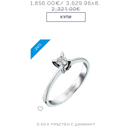
1,856.00€
/ 3,629.96лв.
2,321.00€
КУПИ
-20%
0.40 К ПРЪСТЕН С ДИАМАНТ