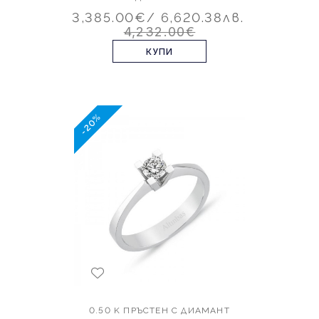
3,385.00€
/ 6,620.38лв.
4,232.00€
КУПИ
-20%
0.50 K ПРЪСТЕН С ДИАМАНТ