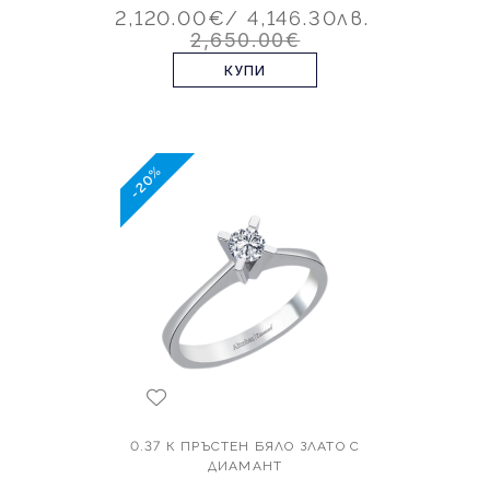
2,120.00€
/ 4,146.30лв.
2,650.00€
КУПИ
-20%
0.37 К ПРЪСТЕН БЯЛО ЗЛАТО С
ДИАМАНТ