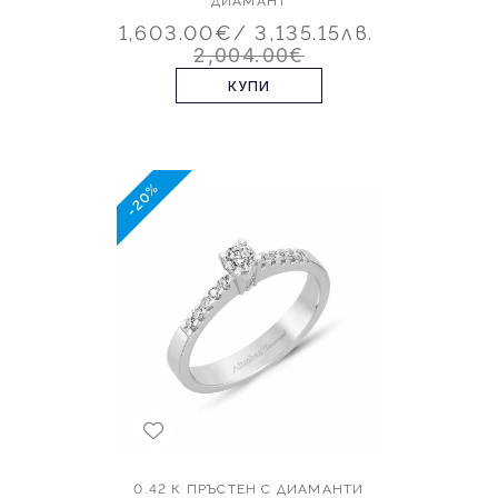
ДИАМАНТ
1,603.00€
/ 3,135.15лв.
2,004.00€
КУПИ
-20%
0.42 К ПРЪСТЕН С ДИАМАНТИ