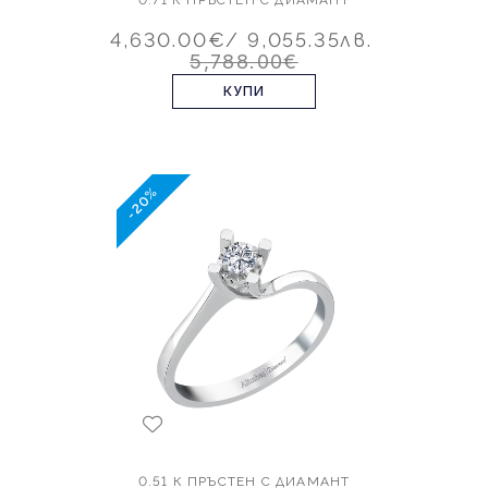
4,630.00€
/ 9,055.35лв.
5,788.00€
КУПИ
-20%
0.51 К ПРЪСТЕН С ДИАМАНТ