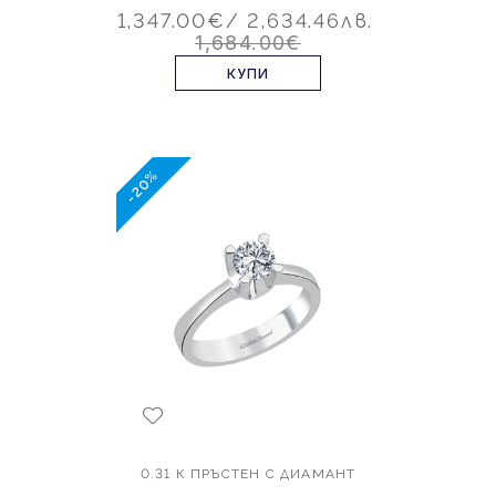
1,347.00€
/ 2,634.46лв.
1,684.00€
КУПИ
-20%
0.31 К ПРЪСТЕН С ДИАМАНТ