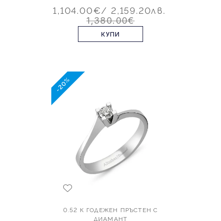
1,104.00€
/ 2,159.20лв.
1,380.00€
КУПИ
-20%
0.52 К ГОДЕЖЕН ПРЪСТЕН С
ДИАМАНТ