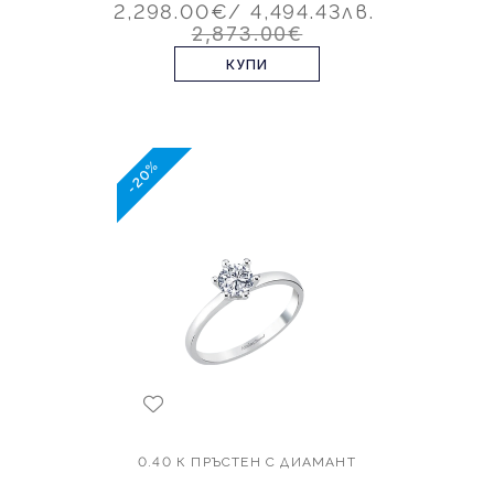
2,298.00€
/ 4,494.43лв.
2,873.00€
КУПИ
-20%
0.40 К ПРЪСТЕН С ДИАМАНТ