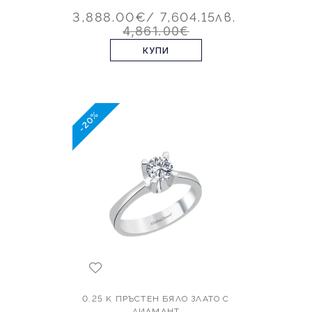
3,888.00€
/ 7,604.15лв.
4,861.00€
КУПИ
-20%
0.25 K ПРЪСТЕН БЯЛО ЗЛАТО С
ДИАМАНТ