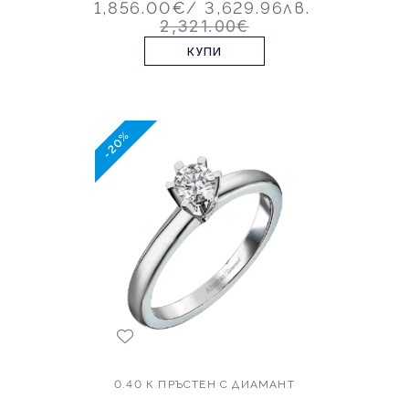
1,856.00€
/ 3,629.96лв.
2,321.00€
КУПИ
-20%
0.40 К ПРЪСТЕН С ДИАМАНТ