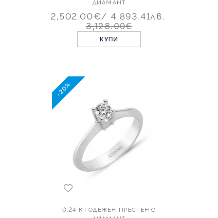
ДИАМАНТ
2,502.00€
/ 4,893.41лв.
3,128.00€
КУПИ
-20%
0.24 К ГОДЕЖЕН ПРЪСТЕН С