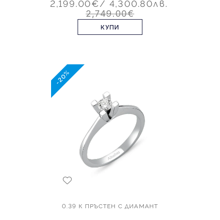
2,199.00€
/ 4,300.80лв.
2,749.00€
КУПИ
-20%
0.39 К ПРЪСТЕН С ДИАМАНТ