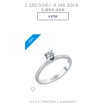
2,120.00€
/ 4,146.30лв.
2,650.00€
КУПИ
-20%
0.30 К ПРЪСТЕН С ДИАМАНТ