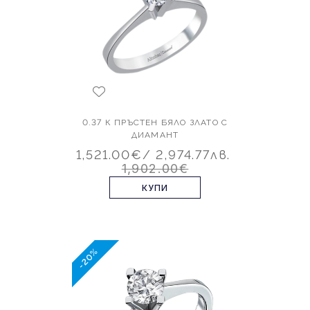
0.37 К ПРЪСТЕН БЯЛО ЗЛАТО С
ДИАМАНТ
1,521.00€
/ 2,974.77лв.
1,902.00€
КУПИ
-20%