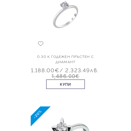
0.30 К ГОДЕЖЕН ПРЪСТЕН С
ДИАМАНТ
1,188.00€
/ 2,323.49лв.
1,486.00€
КУПИ
-20%