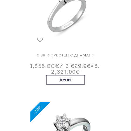
0.39 К ПРЪСТЕН С ДИАМАНТ
1,856.00€
/ 3,629.96лв.
2,321.00€
КУПИ
-20%