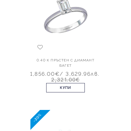
0.40 К ПРЪСТЕН С ДИАМАНТ
БАГЕТ
1,856.00€
/ 3,629.96лв.
2,321.00€
КУПИ
-20%