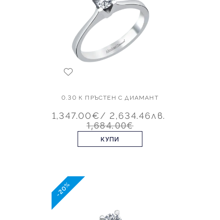
0.30 К ПРЪСТЕН С ДИАМАНТ
1,347.00€
/ 2,634.46лв.
1,684.00€
КУПИ
-20%