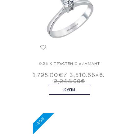
0.25 К ПРЪСТЕН С ДИАМАНТ
1,795.00€
/ 3,510.66лв.
2,244.00€
КУПИ
-20%