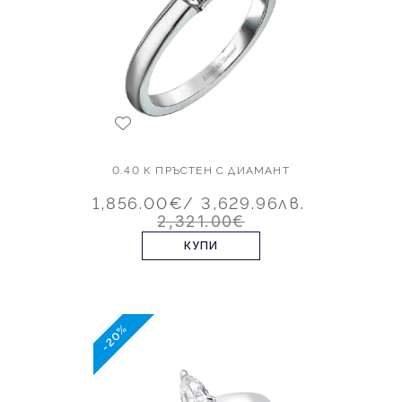
0.40 К ПРЪСТЕН С ДИАМАНТ
1,856.00€
/ 3,629.96лв.
2,321.00€
КУПИ
-20%