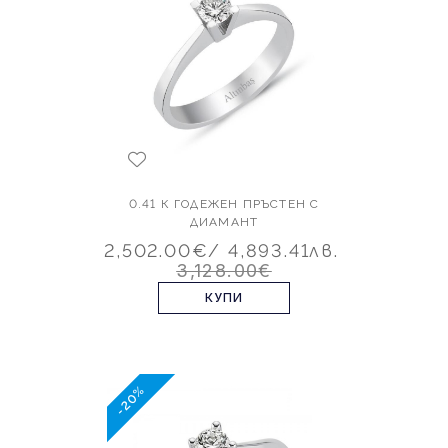
0.41 К ГОДЕЖЕН ПРЪСТЕН С
ДИАМАНТ
2,502.00€
/ 4,893.41лв.
3,128.00€
КУПИ
-20%