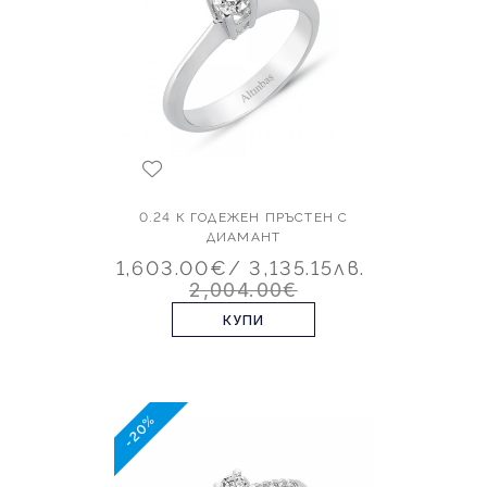
0.24 К ГОДЕЖЕН ПРЪСТЕН С
ДИАМАНТ
1,603.00€
/ 3,135.15лв.
2,004.00€
КУПИ
-20%