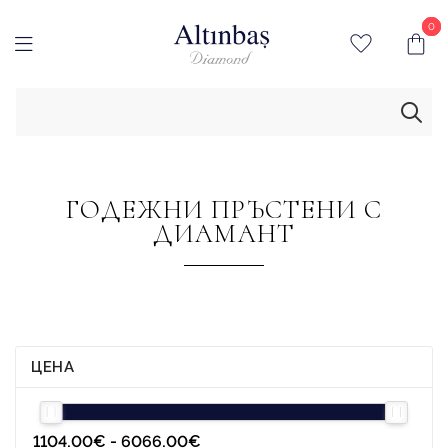
0
0
ГОДЕЖНИ ПРЪСТЕНИ С
ДИАМАНТ
ЦЕНА