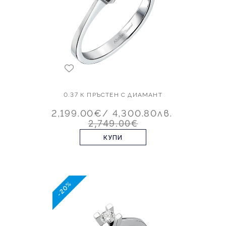
0.37 К ПРЪСТЕН С ДИАМАНТ
2,199.00€
/ 4,300.80лв.
2,749.00€
КУПИ
-20%