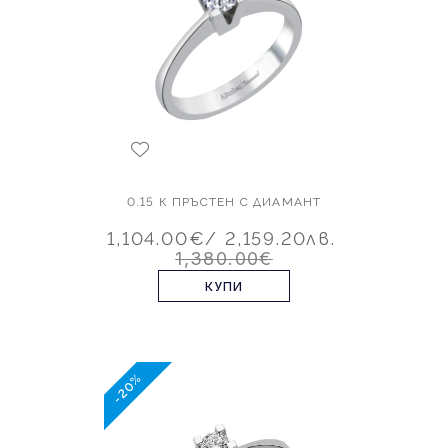
0.15 К ПРЪСТЕН С ДИАМАНТ
1,104.00€
/ 2,159.20лв.
1,380.00€
КУПИ
-20%