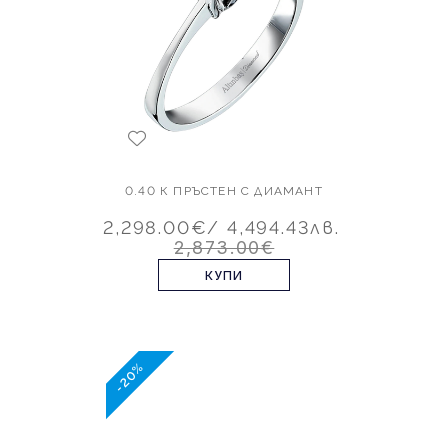
0.40 К ПРЪСТЕН С ДИАМАНТ
2,298.00€
/ 4,494.43лв.
2,873.00€
КУПИ
-20%