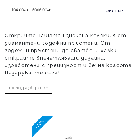
ФИЛТЪР
Открийте нашата изискана колекция от
диамантени годежни пръстени. От
годежни пръстени до сватбени халки,
открийте впечатляващи дизайни,
изработени с прецизност и вечна красота.
Пазарувайте сега!
По подразбиране
-20%