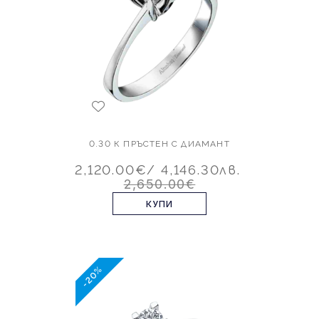
0.30 К ПРЪСТЕН С ДИАМАНТ
2,120.00€
/ 4,146.30лв.
2,650.00€
КУПИ
-20%