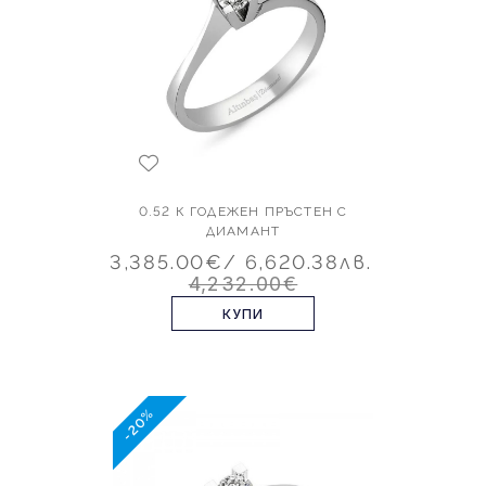
0.52 К ГОДЕЖЕН ПРЪСТЕН С
ДИАМАНТ
3,385.00€
/ 6,620.38лв.
4,232.00€
КУПИ
-20%