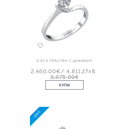
0.51 К ПРЪСТЕН С ДИАМАНТ
2,460.00€
/ 4,811.27лв.
3,075.00€
КУПИ
-20%