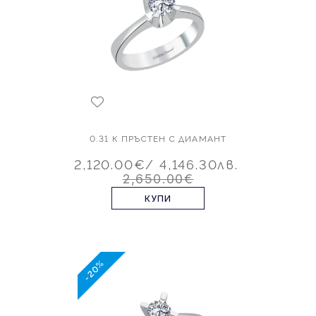
0.31 К ПРЪСТЕН С ДИАМАНТ
2,120.00€
/ 4,146.30лв.
2,650.00€
КУПИ
-20%