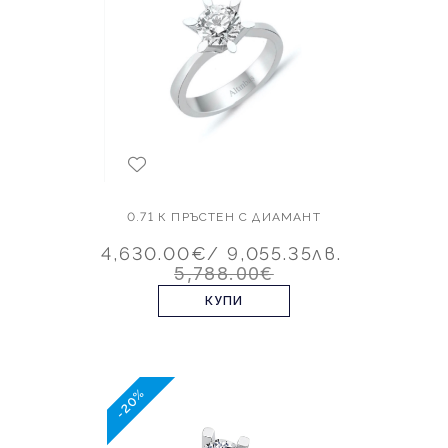
0.71 К ПРЪСТЕН С ДИАМАНТ
4,630.00€
/ 9,055.35лв.
5,788.00€
КУПИ
-20%