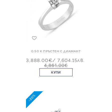
0.50 K ПРЪСТЕН С ДИАМАНТ
3,888.00€
/ 7,604.15лв.
4,861.00€
КУПИ
-20%