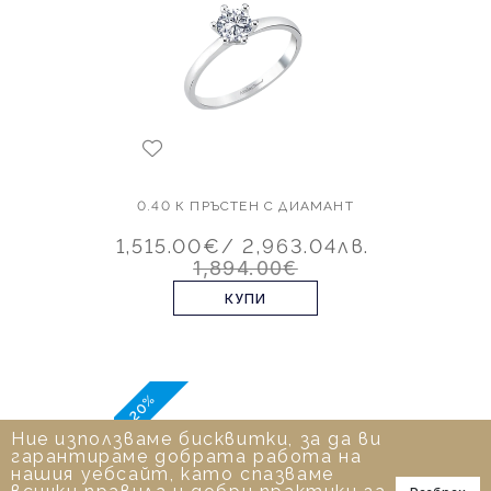
0.40 К ПРЪСТЕН С ДИАМАНТ
1,515.00€
/ 2,963.04лв.
1,894.00€
КУПИ
-20%
Ние използваме бисквитки, за да ви
гарантираме добрата работа на
нашия уебсайт, като спазваме