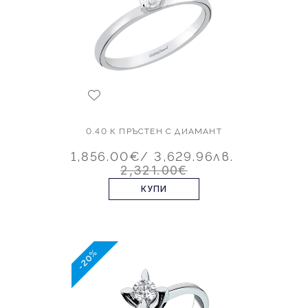
0.40 К ПРЪСТЕН С ДИАМАНТ
1,856.00€
/ 3,629.96лв.
2,321.00€
КУПИ
-20%