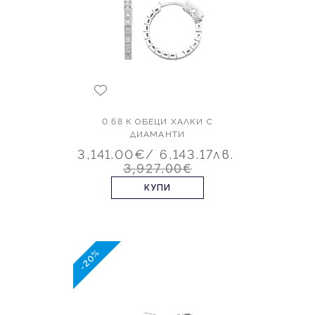
0.68 К ОБЕЦИ ХАЛКИ С
ДИАМАНТИ
3,141.00€
/ 6,143.17лв.
3,927.00€
КУПИ
-20%