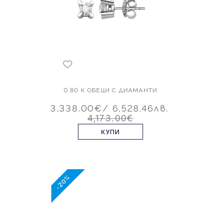
0.80 K ОБЕЦИ С ДИАМАНТИ
3,338.00€
/ 6,528.46лв.
4,173.00€
КУПИ
-20%