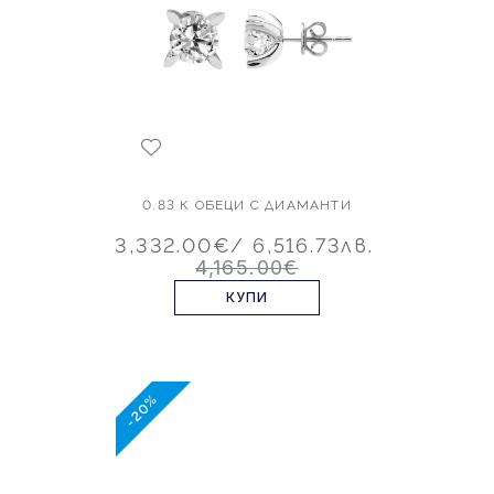
0.83 К ОБЕЦИ С ДИАМАНТИ
3,332.00€
/ 6,516.73лв.
4,165.00€
КУПИ
-20%