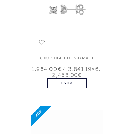
0.60 К ОБЕЦИ С ДИАМАНТ
1,964.00€
/ 3,841.19лв.
2,456.00€
КУПИ
-20%