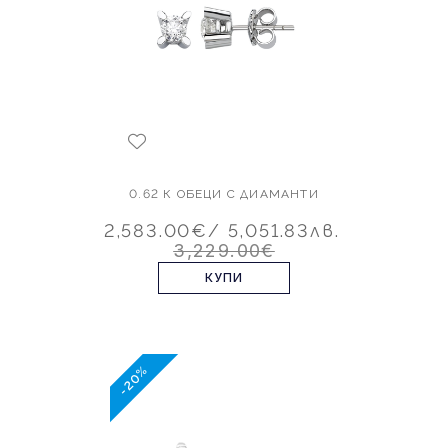
0.62 К ОБЕЦИ С ДИАМАНТИ
2,583.00€
/ 5,051.83лв.
3,229.00€
КУПИ
-20%