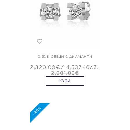
0.61 К ОБЕЦИ С ДИАМАНТИ
2,320.00€
/ 4,537.46лв.
2,901.00€
КУПИ
-20%