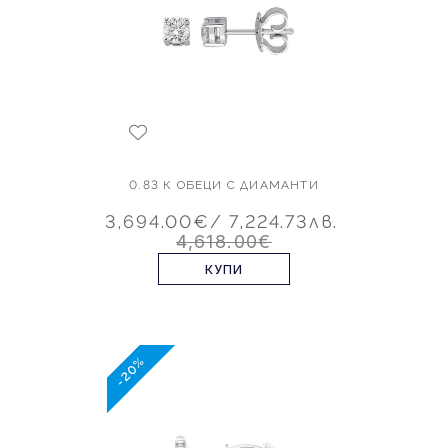
0.83 К ОБЕЦИ С ДИАМАНТИ
3,694.00€
/ 7,224.73лв.
4,618.00€
КУПИ
-20%