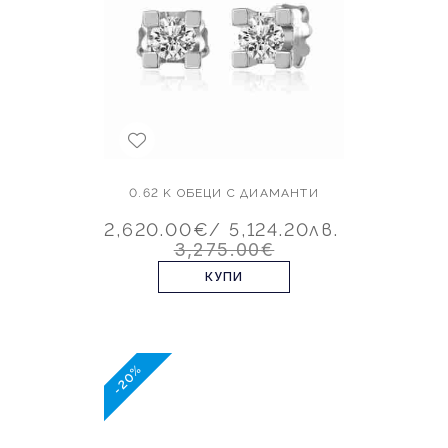
0.62 K ОБЕЦИ С ДИАМАНТИ
2,620.00€
/ 5,124.20лв.
3,275.00€
КУПИ
-20%