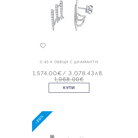
0.45 К ОБЕЦИ С ДИАМАНТИ
1,574.00€
/ 3,078.43лв.
1,968.00€
КУПИ
-20%