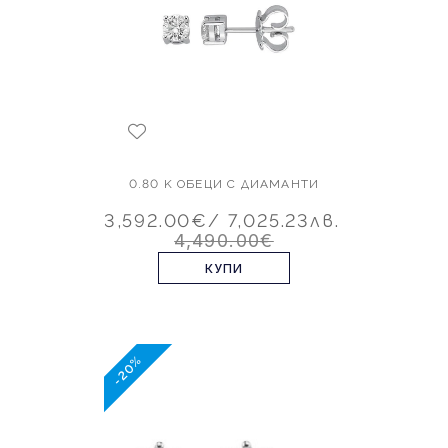
0.80 K ОБЕЦИ С ДИАМАНТИ
3,592.00€
/ 7,025.23лв.
4,490.00€
КУПИ
-20%