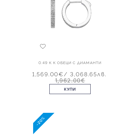
0.49 К К ОБЕЦИ С ДИАМАНТИ
1,569.00€
/ 3,068.65лв.
1,962.00€
КУПИ
-20%