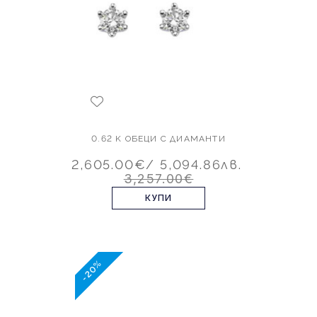
0.62 K ОБЕЦИ С ДИАМАНТИ
2,605.00€
/ 5,094.86лв.
3,257.00€
КУПИ
-20%