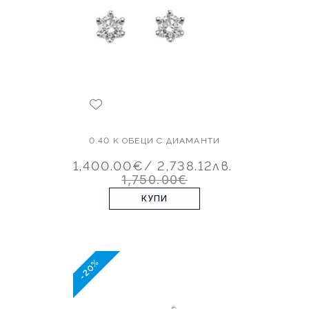
0.40 K ОБЕЦИ С ДИАМАНТИ
1,400.00€
/ 2,738.12лв.
1,750.00€
КУПИ
-20%