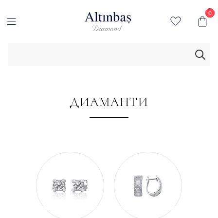
0
0
ДИАМАНТИ