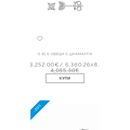
0.81 К ОБЕЦИ С ДИАМАНТИ
3,252.00€
/ 6,360.26лв.
4,065.00€
КУПИ
-20%