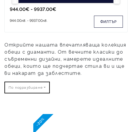
ФИЛТЪР
Открийте нашата впечатляваща колекция
обеци с диаманти. От вечните класики до
съвременни дизайни, намерете идеалните
обеци, които ще подчертае стила ви и ще
ви накарат да заблестите.
По подразбиране
-20%