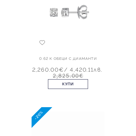
0.62 K ОБЕЦИ С ДИАМАНТИ
2,260.00€
/ 4,420.11лв.
2,825.00€
КУПИ
-20%