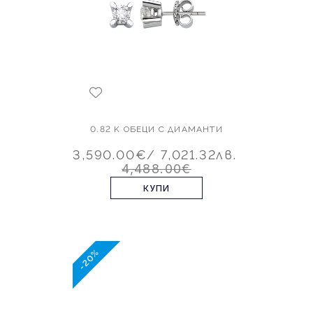
0.82 K ОБЕЦИ С ДИАМАНТИ
3,590.00€
/ 7,021.32лв.
4,488.00€
КУПИ
-20%