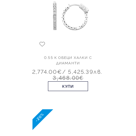
0.55 К ОБЕЦИ ХАЛКИ С
ДИАМАНТИ
2,774.00€
/ 5,425.39лв.
3,468.00€
КУПИ
-20%