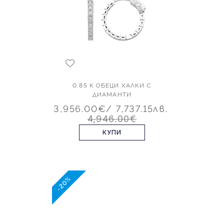
0.85 К ОБЕЦИ ХАЛКИ С
ДИАМАНТИ
3,956.00€
/ 7,737.15лв.
4,946.00€
КУПИ
-20%