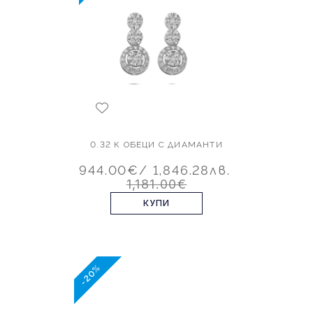
0.32 К ОБЕЦИ С ДИАМАНТИ
944.00€
/ 1,846.28лв.
1,181.00€
КУПИ
-20%