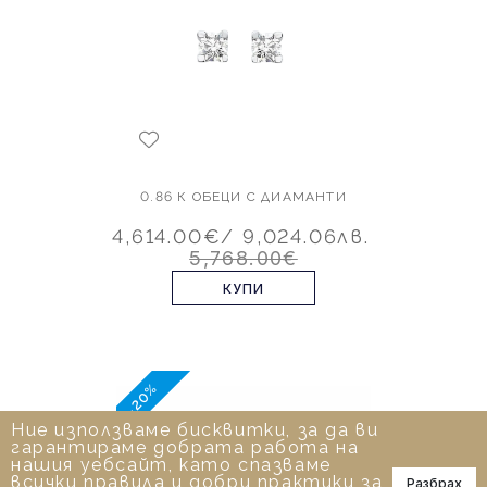
0.86 К ОБЕЦИ С ДИАМАНТИ
4,614.00€
/ 9,024.06лв.
5,768.00€
КУПИ
-20%
Ние използваме бисквитки, за да ви
гарантираме добрата работа на
нашия уебсайт, като спазваме
всички правила и добри практики за
Разбрах