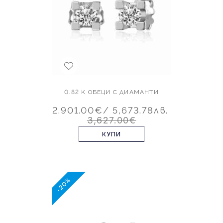
0.82 K ОБЕЦИ С ДИАМАНТИ
2,901.00€
/ 5,673.78лв.
3,627.00€
КУПИ
-20%