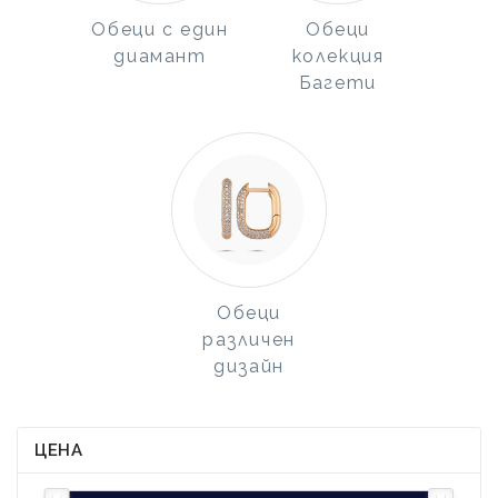
Обеци с един
Обеци
диамант
колекция
Багети
Обеци
различен
дизайн
ЦЕНА