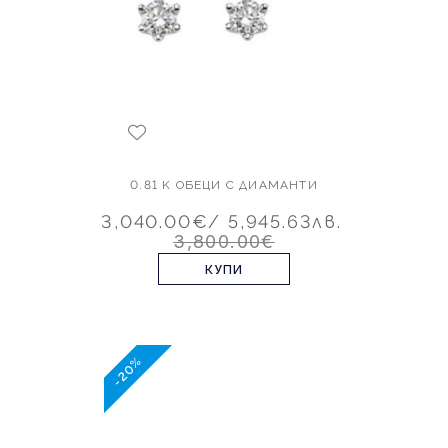
0.81 K ОБЕЦИ С ДИАМАНТИ
3,040.00€
/ 5,945.63лв.
3,800.00€
КУПИ
-20%