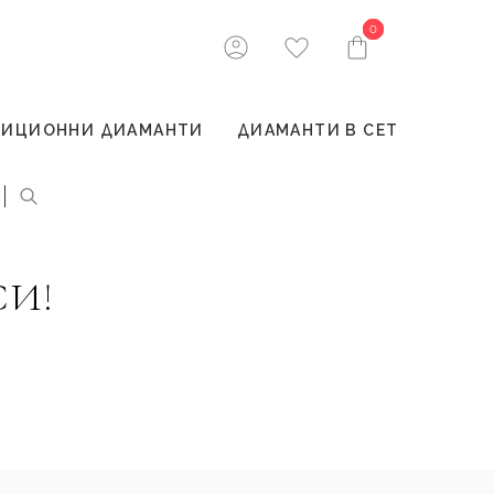
0
0
ТИЦИОННИ ДИАМАНТИ
ДИАМАНТИ В СЕТ
СИ!