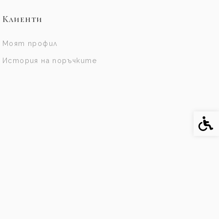
Клиенти
Моят профил
История на поръчките
Спе