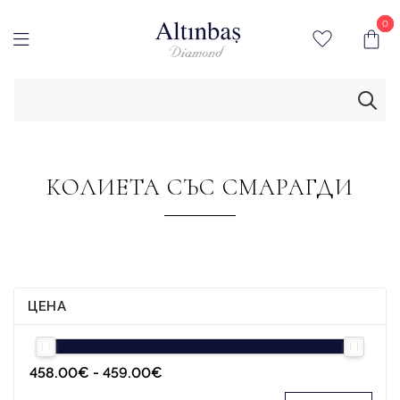
0
0
КОЛИЕТА СЪС СМАРАГДИ
ЦЕНА