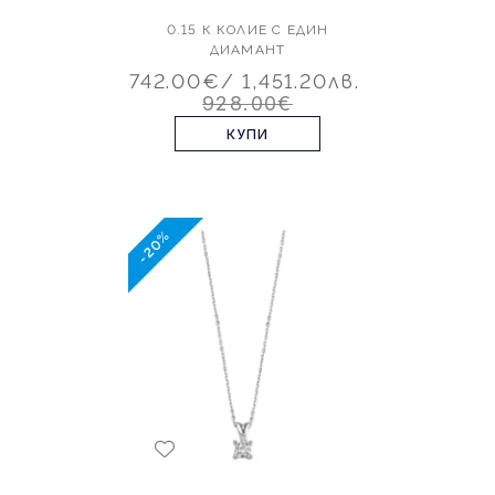
0.15 К КОЛИЕ С ЕДИН
ДИАМАНТ
742.00€
/ 1,451.20лв.
928.00€
КУПИ
-20%