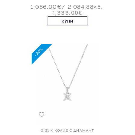
1,066.00€
/ 2,084.88лв.
1,333.00€
КУПИ
-20%
0.31 K КОЛИЕ С ДИАМАНТ