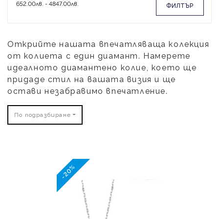
ФИЛТЪР
Открийте нашата впечатляваща колекция
от колиета с един диамант. Намерете
идеалното диамантено колие, което ще
придаде стил на вашата визия и ще
остави незабравимо впечатление.
По подразбиране
-20%