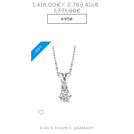
1,416.00€
/ 2,769.41лв.
1,771.00€
КУПИ
-20%
0.40 К КОЛИЕ С ДИАМАНТ