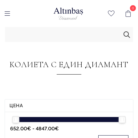
0
0
КОЛИЕТА С ЕДИН ДИАМАНТ
ЦЕНА