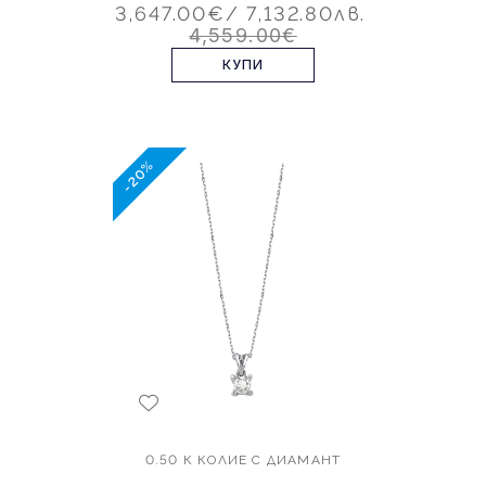
3,647.00€
/ 7,132.80лв.
4,559.00€
КУПИ
-20%
0.50 К КОЛИЕ С ДИАМАНТ