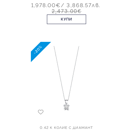
1,978.00€
/ 3,868.57лв.
2,473.00€
КУПИ
-20%
0.42 К КОЛИЕ С ДИАМАНТ