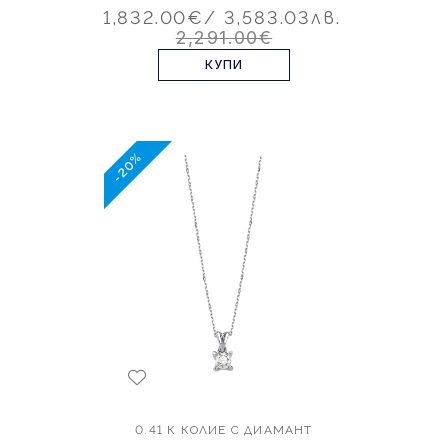
1,832.00€
/ 3,583.03лв.
2,291.00€
КУПИ
-20%
0.41 К КОЛИЕ С ДИАМАНТ