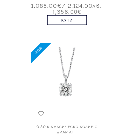
1,086.00€
/ 2,124.00лв.
1,358.00€
КУПИ
-20%
0.30 К КЛАСИЧЕСКО КОЛИЕ С
ДИАМАНТ