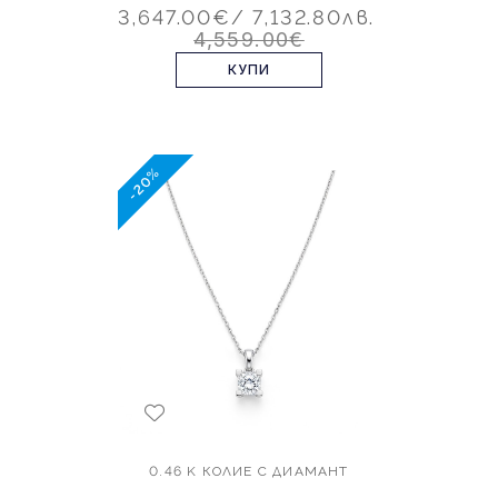
3,647.00€
/ 7,132.80лв.
4,559.00€
КУПИ
-20%
0.46 K КОЛИЕ С ДИАМАНТ