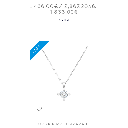
1,466.00€
/ 2,867.20лв.
1,833.00€
КУПИ
-20%
0.38 K КОЛИЕ С ДИАМАНТ