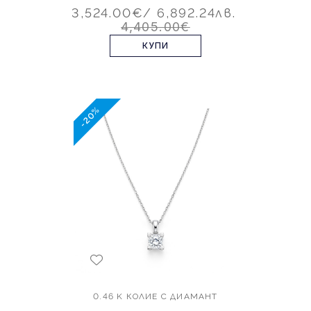
3,524.00€
/ 6,892.24лв.
4,405.00€
КУПИ
-20%
0.46 K КОЛИЕ С ДИАМАНТ