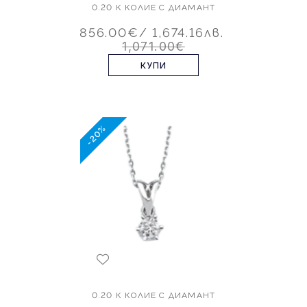
0.20 К КOЛИЕ С ДИАМАНТ
856.00€
/ 1,674.16лв.
1,071.00€
КУПИ
-20%
0.20 К КОЛИЕ С ДИАМАНТ