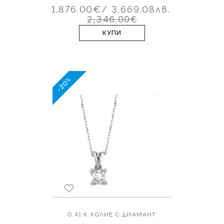
1,876.00€
/ 3,669.08лв.
2,346.00€
КУПИ
-20%
0.41 К КОЛИЕ С ДИАМАНТ