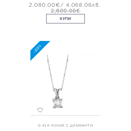
2,080.00€
/ 4,068.06лв.
2,600.00€
КУПИ
-20%
0.41 K КОЛИЕ С ДИАМАНТИ