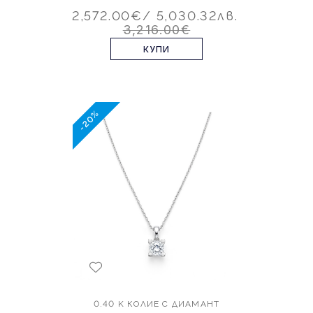
2,572.00€
/ 5,030.32лв.
3,216.00€
КУПИ
-20%
0.40 K КОЛИЕ С ДИАМАНТ