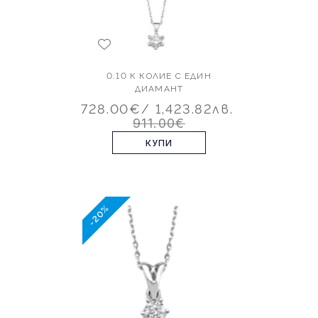
0.10 К КОЛИЕ С ЕДИН
ДИАМАНТ
728.00€
/ 1,423.82лв.
911.00€
КУПИ
-20%