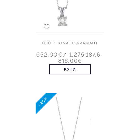
0.10 K КОЛИЕ С ДИАМАНТ
652.00€
/ 1,275.18лв.
816.00€
КУПИ
-20%