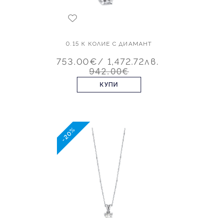
0.15 К КОЛИЕ С ДИАМАНТ
753.00€
/ 1,472.72лв.
942.00€
КУПИ
-20%