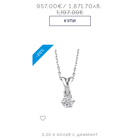
957.00€
/ 1,871.70лв.
1,197.00€
КУПИ
-20%
0.20 К КОЛИЕ С ДИАМАНТ