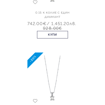
0.15 К КОЛИЕ С ЕДИН
ДИАМАНТ
742.00€
/ 1,451.20лв.
928.00€
КУПИ
-20%