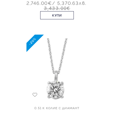
2,746.00€
/ 5,370.63лв.
3,433.00€
КУПИ
-20%
0.51 К КОЛИЕ С ДИАМАНТ