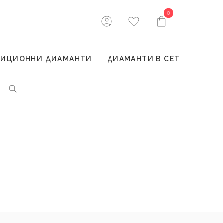
0
0
ТИЦИОННИ ДИАМАНТИ
ДИАМАНТИ В СЕТ