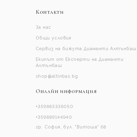
Контакти
За нас
Общи условия
Сервиз на бижута Диаманти Алтънбаш
Екипът от Експерти на Диаманти
Алтънбаш
shop@altinbas.bg
Онлайн информация
+359883336050
+359889144940
гр. София, бул. "Витоша" 68