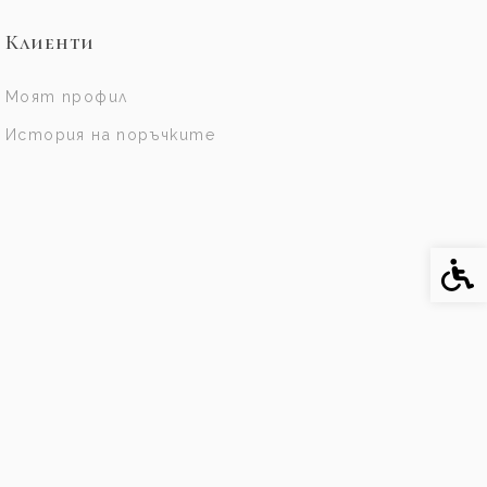
Клиенти
Моят профил
История на поръчките
Спе