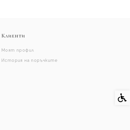
Клиенти
Моят профил
История на поръчките
Спе