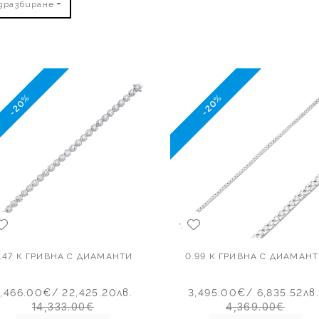
дразбиране
-20%
-20%
.47 К ГРИВНА С ДИАМАНТИ
0.99 K ГРИВНА С ДИАМАН
1,466.00€
/ 22,425.20лв.
3,495.00€
/ 6,835.52лв.
14,333.00€
4,369.00€