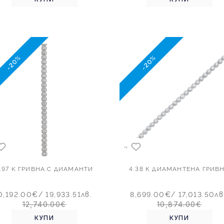
-20%
-20%
.97 K ГРИВНА С ДИАМАНТИ
4.38 К ДИАМАНТЕНА ГРИВ
0,192.00€
/ 19,933.51лв.
8,699.00€
/ 17,013.50лв
12,740.00€
10,874.00€
КУПИ
КУПИ