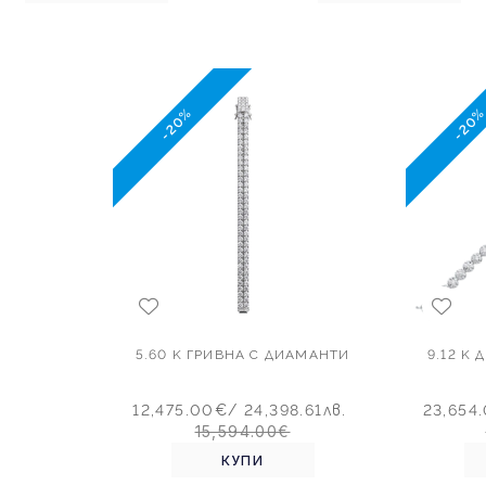
-20%
-20
5.60 K ГРИВНА С ДИАМАНТИ
9.12 K
12,475.00€
/ 24,398.61лв.
23,654
15,594.00€
КУПИ