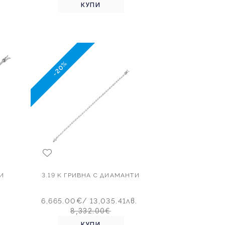
КУПИ
-20%
И
3.19 K ГРИВНА С ДИАМАНТИ
6,665.00€
/ 13,035.41лв.
8,332.00€
КУПИ