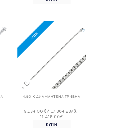
-20%
НА
4.50 К ДИАМАНТЕНА ГРИВНА
.
9,134.00€
/ 17,864.28лв.
11,418.00€
КУПИ