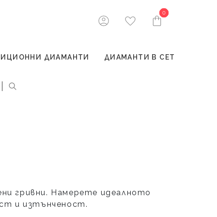
0
0
ТИЦИОННИ ДИАМАНТИ
ДИАМАНТИ В СЕТ
ни гривни. Намерете идеалното
ст и изтънченост.