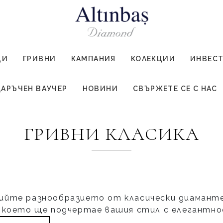
ЦИ
ГРИВНИ
КАМПАНИЯ
КОЛЕКЦИИ
ИНВЕС
АРЪЧЕН ВАУЧЕР
НОВИНИ
СВЪРЖЕТЕ СЕ С НАС
ГРИВНИ КЛАСИКА
ийте разнообразието от класически диаманте
 което ще подчертае вашия стил с елегантно