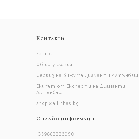
Контакти
За нас
Общи условия
Сервиз на бижута Диаманти Алтънбаш
Екипът от Експерти на Диаманти
Алтънбаш
shop@altinbas.bg
Онлайн информация
+359883336050