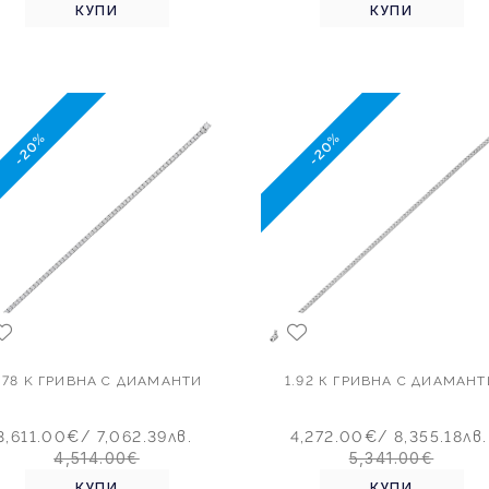
КУПИ
КУПИ
-20%
-20%
.78 K ГРИВНА С ДИАМАНТИ
1.92 К ГРИВНА С ДИАМАНТ
3,611.00€
/ 7,062.39лв.
4,272.00€
/ 8,355.18лв.
4,514.00€
5,341.00€
КУПИ
КУПИ