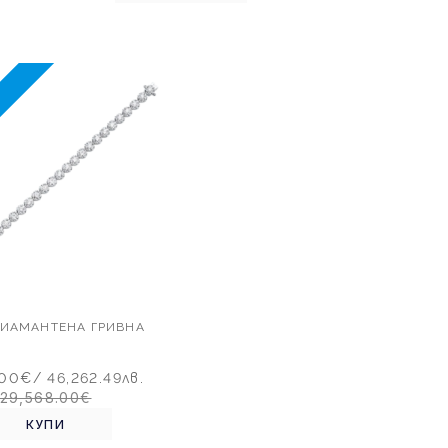
%
 ДИАМАНТЕНА ГРИВНА
.00€
/ 46,262.49лв.
29,568.00€
КУПИ