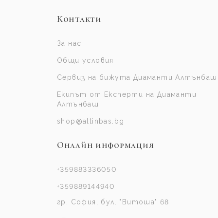
Контакти
За нас
Общи условия
Сервиз на бижута Диаманти Алтънбаш
Екипът от Експерти на Диаманти
Алтънбаш
shop@altinbas.bg
Онлайн информация
+359883336050
+359889144940
гр. София, бул. "Витоша" 68