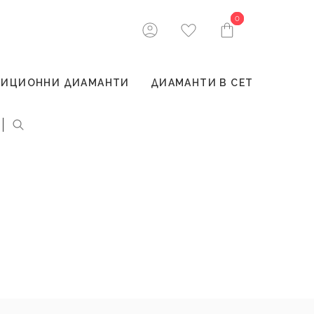
0
0
ТИЦИОННИ ДИАМАНТИ
ДИАМАНТИ В СЕТ