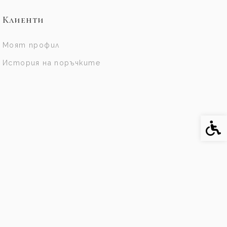
Клиенти
Моят профил
История на поръчките
Спе